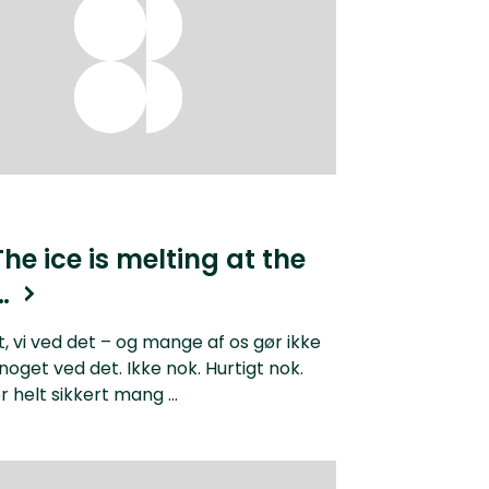
The ice is melting at the
…
t, vi ved det – og mange af os gør ikke
 noget ved det. Ikke nok. Hurtigt nok.
r helt sikkert mang ...