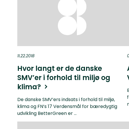
11.22.2018
0
Hvor langt er de danske
SMV’er i forhold til miljø og
klima?
De danske SMV’ers indsats i forhold til miljø,
klima og FN’s 17 Verdensmål for bæredygtig
udvikling BetterGreen er ...