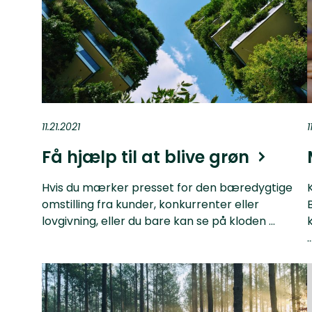
11.21.2021
1
Få hjælp til at blive grøn
Hvis du mærker presset for den bæredygtige
omstilling fra kunder, konkurrenter eller
lovgivning, eller du bare kan se på kloden ...
..