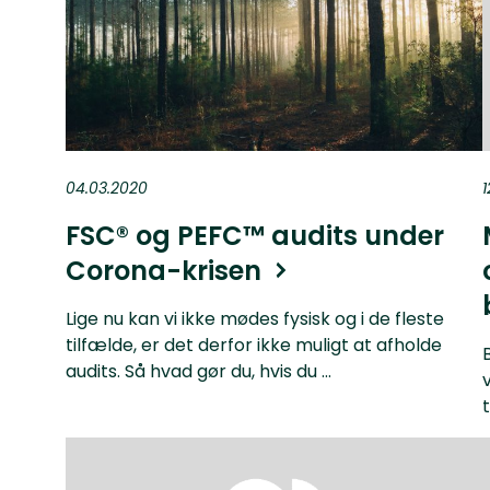
04.03.2020
1
FSC® og PEFC™ audits under
Corona-krisen
Lige nu kan vi ikke mødes fysisk og i de fleste
tilfælde, er det derfor ikke muligt at afholde
audits. Så hvad gør du, hvis du ...