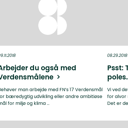
9.11.2018
08.29.2018
Arbejder du også med
Psst: 
Verdensmålene
poles
Behøver man arbejde med FN’s 17 Verdensmål
Vi ved de
for bæredygtig udvikling eller andre ambitiøse
for alvor
mål for miljø og klima ...
Det er de