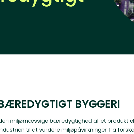
 BÆREDYGTIGT BYGGERI
den miljømæssige bæredygtighed af et produkt eller
ustrien til at vurdere miljøpåvirkninger fra forskel