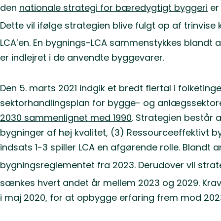
den
nationale strategi for bæredygtigt byggeri
er
Dette vil ifølge strategien blive fulgt op af trinvi
LCA’en. En bygnings-LCA sammenstykkes blandt and
er indlejret i de anvendte byggevarer.
Den 5. marts 2021 indgik et bredt flertal i folketing
sektorhandlingsplan for bygge- og anlægssektoren,
2030 sammenlignet med 1990
. Strategien består 
bygninger af høj kvalitet, (3) Ressourceeffektivt b
indsats 1-3 spiller LCA en afgørende rolle. Blandt 
bygningsreglementet fra 2023. Derudover vil stra
sænkes hvert andet år mellem 2023 og 2029. Kravet
i maj 2020, for at opbygge erfaring frem mod 202