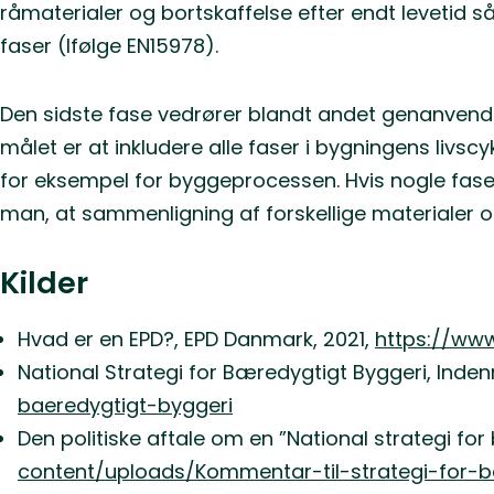
råmaterialer og bortskaffelse efter endt levetid så
faser (Ifølge EN15978).
Den sidste fase vedrører blandt andet genanvend
målet er at inkludere alle faser i bygningens livs
for eksempel for byggeprocessen. Hvis nogle fase
man, at sammenligning af forskellige materialer 
Kilder
Hvad er en EPD?, EPD Danmark, 2021,
https://ww
National Strategi for Bæredygtigt Byggeri, Indenr
baeredygtigt-byggeri
Den politiske aftale om en ”National strategi fo
content/uploads/Kommentar-til-strategi-for-b