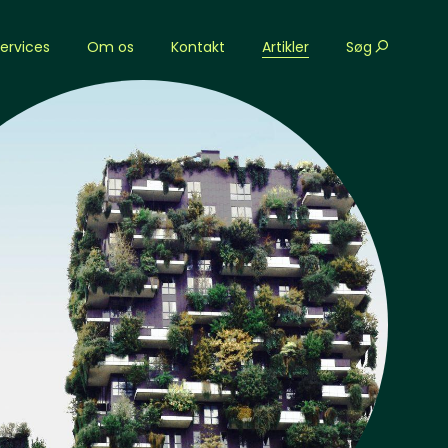
ervices
Om os
Kontakt
Artikler
Søg