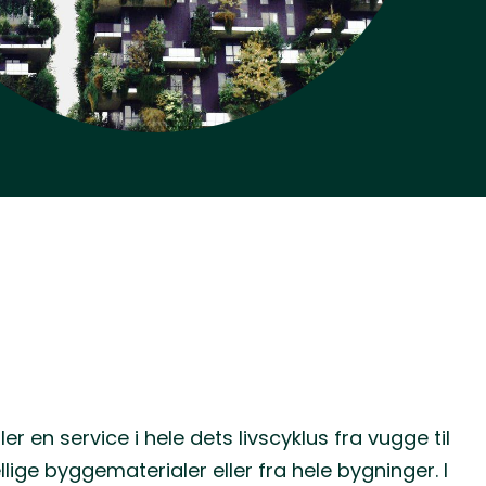
 en service i hele dets livscyklus fra vugge til
lige byggematerialer eller fra hele bygninger. I