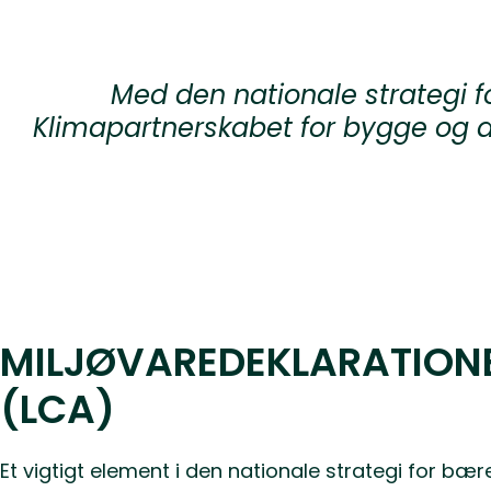
Med den nationale strategi f
Klimapartnerskabet for bygge og a
MILJØVAREDEKLARATIONE
(LCA)
Et vigtigt element i den nationale strategi for b