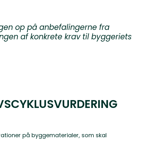
ngen op på anbefalingerne fra
en af konkrete krav til byggeriets
IVSCYKLUSVURDERING
arationer på byggematerialer, som skal