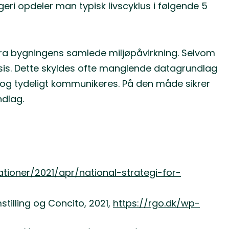
geri opdeler man typisk livscyklus i følgende 5
fra bygningens samlede miljøpåvirkning. Selvom
aksis. Dette skyldes ofte manglende datagrundlag
 og tydeligt kommunikeres. På den måde sikrer
ndlag.
kationer/2021/apr/national-strategi-for-
tilling og Concito, 2021,
https://rgo.dk/wp-