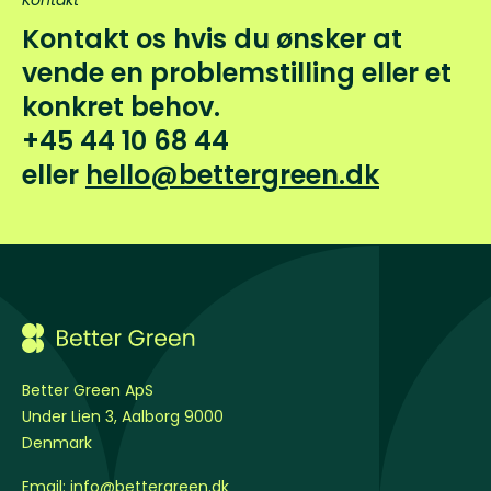
Kontakt
Kontakt os hvis du ønsker at
vende en problemstilling eller et
konkret behov.
+45 44 10 68 44
eller
hello@bettergreen.dk
Better Green ApS
Under Lien 3, Aalborg 9000
Denmark
Email:
info@bettergreen.dk